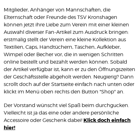
MITGLIEDSCHAFT
Mitglieder, Anhänger von Mannschaften, die
SHOP
Elternschaft oder Freunde des TSV Kronshagen
können jetzt ihre Liebe zum Verein mit einer kleinen
Auswahl diverser Fan-Artikel zum Ausdruck bringen:
KONTAKT
erstmalig stellt der Verein eine kleine Kollektion aus
IMPRESSUM
Textilien, Caps, Handtüchern, Taschen, Aufkleber,
DATENSCHUTZ
Wimpel oder Becher vor, die in wenigen Schritten
online bestellt und bezahlt werden können. Sobald
der Artikel verfügbar ist, kann er zu den Öffnungszeiten
der Geschäftsstelle abgeholt werden. Neugierig? Dann
scrollt doch auf der Startseite einfach nach unten oder
klickt im Menü oben rechts den Button "Shop" an.
Der Vorstand wünscht viel Spaß beim durchgucken.
Vielleicht ist ja das eine oder andere persönliche
Klick doch einfach
Accessoire oder Geschenk dabei!
hier!