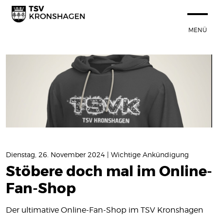
MENÜ
STARTSEITE
100 JAHRE TSVK
SPORTANGEBOT
NEUIGKEITEN
Termine
News
Dienstag, 26. November 2024 | Wichtige Ankündigung
Stöbere doch mal im Online-
VEREIN
Fan-Shop
SPORTSTÄTTEN
Der ultimative Online-Fan-Shop im TSV Kronshagen