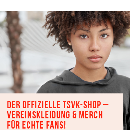
Der offizielle TSVK-Shop –
Vereinskleidung & Merch
für echte Fans!