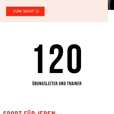
ZUM SHOP
120
Übungsleiter und Trainer