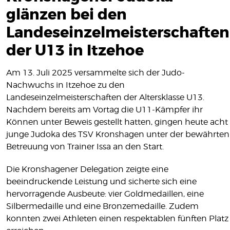
MITGLIEDSCHAFT
glänzen bei den
SHOP
Landeseinzelmeisterschaften
der U13 in Itzehoe
KONTAKT
IMPRESSUM
Am 13. Juli 2025 versammelte sich der Judo-
DATENSCHUTZ
Nachwuchs in Itzehoe zu den
Landeseinzelmeisterschaften der Altersklasse U13.
Nachdem bereits am Vortag die U11-Kämpfer ihr
Können unter Beweis gestellt hatten, gingen heute acht
junge Judoka des TSV Kronshagen unter der bewährten
Betreuung von Trainer Issa an den Start.
Die Kronshagener Delegation zeigte eine
beeindruckende Leistung und sicherte sich eine
hervorragende Ausbeute: vier Goldmedaillen, eine
Silbermedaille und eine Bronzemedaille. Zudem
konnten zwei Athleten einen respektablen fünften Platz