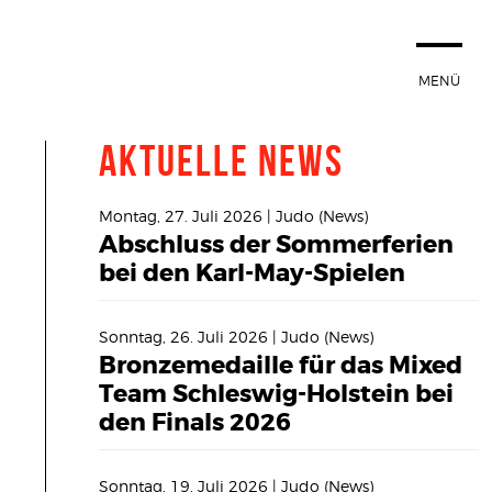
MENÜ
E
Aktuelle News
 TSVK
Montag, 27. Juli 2026 | Judo (News)
EBOT
Abschluss der Sommerferien
bei den Karl-May-Spielen
EN
Sonntag, 26. Juli 2026 | Judo (News)
Bronzemedaille für das Mixed
Team Schleswig-Holstein bei
den Finals 2026
TTEN
Sonntag, 19. Juli 2026 | Judo (News)