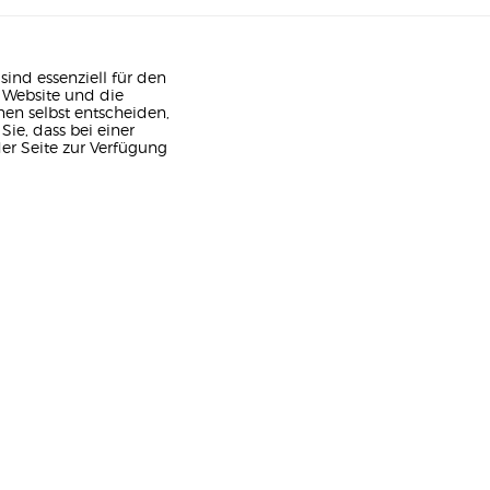
sind essenziell für den
e Website und die
nen selbst entscheiden,
ie, dass bei einer
er Seite zur Verfügung