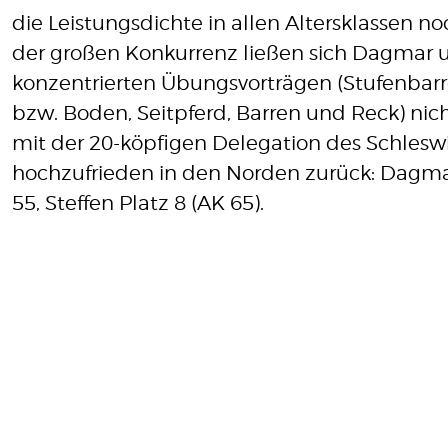
die Leistungsdichte in allen Altersklassen no
der großen Konkurrenz ließen sich Dagmar un
konzentrierten Übungsvorträgen (Stufenba
bzw. Boden, Seitpferd, Barren und Reck) ni
mit der 20-köpfigen Delegation des Schlesw
hochzufrieden in den Norden zurück: Dagmar 
55, Steffen Platz 8 (AK 65).