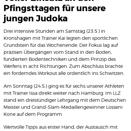
MITGLIEDSCHAFT
Pfingsttagen für unsere
SHOP
jungen Judoka
KONTAKT
Drei intensive Stunden am Samstag (23.5.) in
IMPRESSUM
Kronshagen mit Trainer Kai legten den sportlichen
DATENSCHUTZ
Grundstein für das Wochenende. Der Fokus lag auf
präzisen Übergängen vom Stand in den Boden,
fundierten Bodentechniken und dem Prinzip des
Werfens in acht Richtungen. Zum Abschluss brachte
ein forderndes Workout alle ordentlich ins Schwitzen.
Am Sonntag (24.5.) ging es für sechs unserer Athleten
mit Trainer Issa direkt weiter nach Hamburg. Im LLZ
stand ein dreistündiger Lehrgang mit dem Deutschen
Meister und Grand-Slam-Medaillengewinner Losseni
Kone auf dem Programm.
Wertvolle Tipps aus erster Hand, der Austausch mit