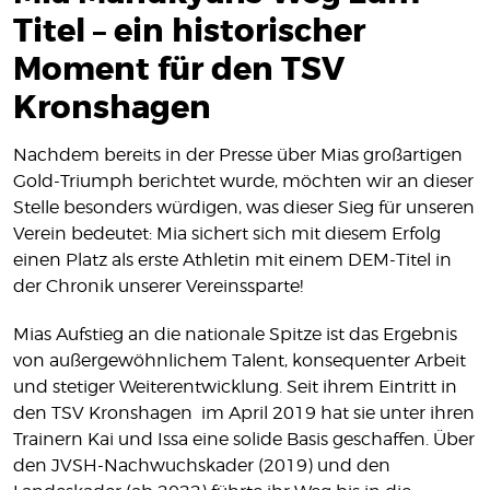
MITGLIEDSCHAFT
Titel – ein historischer
SHOP
Moment für den TSV
Kronshagen
KONTAKT
IMPRESSUM
Nachdem bereits in der Presse über Mias großartigen
DATENSCHUTZ
Gold-Triumph berichtet wurde, möchten wir an dieser
Stelle besonders würdigen, was dieser Sieg für unseren
Verein bedeutet: Mia sichert sich mit diesem Erfolg
einen Platz als erste Athletin mit einem DEM-Titel in
der Chronik unserer Vereinssparte!
Mias Aufstieg an die nationale Spitze ist das Ergebnis
von außergewöhnlichem Talent, konsequenter Arbeit
und stetiger Weiterentwicklung. Seit ihrem Eintritt in
den TSV Kronshagen im April 2019 hat sie unter ihren
Trainern Kai und Issa eine solide Basis geschaffen. Über
den JVSH-Nachwuchskader (2019) und den