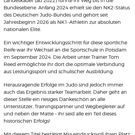
Landeskader (ab 2022) führte ihr Weg bis in die
Bundesebene. Anfang 2024 erhielt sie den NK2-Status
des Deutschen Judo-Bundes und gehört seit
Jahresbeginn 2026 als NK1-Athletin zur absoluten
nationalen Elite.
Ein wichtiger Entwicklungsschritt für diese sportliche
Reife war ihr Wechsel an die Sportschule in Potsdam
im September 2024. Die Arbeit unter Trainer Tom
Reed ermöglichte ihr dort die optimale Verbindung
aus Leistungssport und schulischer Ausbildung.
Herausragende Erfolge im Judo sind jedoch immer
auch das Ergebnis starker Teamarbeit. Daher geht an
dieser Stelle ein riesiges Dankeschön an alle
Unterstützer, Trainingspartner und Wegbegleiter auf
und neben der Matte – ihr seid alle ein Teil dieses
historischen Erfolgs!
Mit diesem Titel bestätigt Mia eindrucksvoll ihren Platz