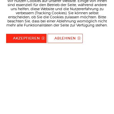
Wir nutzen Cookies auf unserer Website. Einige von ihnen
sind essenziell für den Betrieb der Seite, während andere
uns helfen, diese Website und die Nutzererfahrung zu
verbessern (Tracking Cookies). Sie können selbst
entscheiden, ob Sie die Cookies zulassen möchten. Bitte
beachten Sie, dass bei einer Ablehnung womöglich nicht
mehr alle Funktionalitäten der Seite zur Verfügung stehen.
AKZEPTIEREN
ABLEHNEN
MITMACHEN