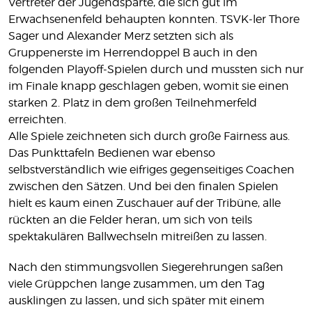
Vertreter der Jugendsparte, die sich gut im
Erwachsenenfeld behaupten konnten. TSVK-ler Thore
Sager und Alexander Merz setzten sich als
Gruppenerste im Herrendoppel B auch in den
folgenden Playoff-Spielen durch und mussten sich nur
im Finale knapp geschlagen geben, womit sie einen
starken 2. Platz in dem großen Teilnehmerfeld
erreichten.
Alle Spiele zeichneten sich durch große Fairness aus.
Das Punkttafeln Bedienen war ebenso
selbstverständlich wie eifriges gegenseitiges Coachen
zwischen den Sätzen. Und bei den finalen Spielen
hielt es kaum einen Zuschauer auf der Tribüne, alle
rückten an die Felder heran, um sich von teils
spektakulären Ballwechseln mitreißen zu lassen.
Nach den stimmungsvollen Siegerehrungen saßen
viele Grüppchen lange zusammen, um den Tag
ausklingen zu lassen, und sich später mit einem