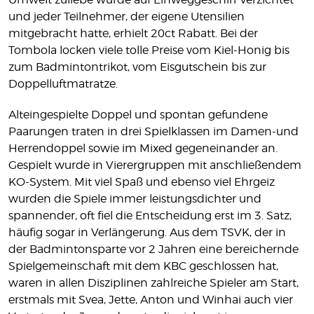
und jeder Teilnehmer, der eigene Utensilien
mitgebracht hatte, erhielt 20ct Rabatt. Bei der
Tombola locken viele tolle Preise vom Kiel-Honig bis
zum Badmintontrikot, vom Eisgutschein bis zur
Doppelluftmatratze.
Alteingespielte Doppel und spontan gefundene
Paarungen traten in drei Spielklassen im Damen-und
Herrendoppel sowie im Mixed gegeneinander an.
Gespielt wurde in Vierergruppen mit anschließendem
KO-System. Mit viel Spaß und ebenso viel Ehrgeiz
wurden die Spiele immer leistungsdichter und
spannender, oft fiel die Entscheidung erst im 3. Satz,
häufig sogar in Verlängerung. Aus dem TSVK, der in
der Badmintonsparte vor 2 Jahren eine bereichernde
Spielgemeinschaft mit dem KBC geschlossen hat,
waren in allen Disziplinen zahlreiche Spieler am Start,
erstmals mit Svea, Jette, Anton und Winhai auch vier