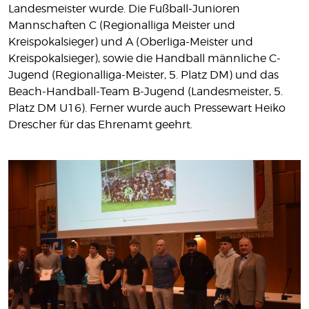
MITGLIEDSCHAFT
Landesmeister wurde. Die Fußball-Junioren
Mannschaften C (Regionalliga Meister und
SHOP
Kreispokalsieger) und A (Oberliga-Meister und
Kreispokalsieger), sowie die Handball männliche C-
KONTAKT
Jugend (Regionalliga-Meister, 5. Platz DM) und das
IMPRESSUM
Beach-Handball-Team B-Jugend (Landesmeister, 5.
DATENSCHUTZ
Platz DM U16). Ferner wurde auch Pressewart Heiko
Drescher für das Ehrenamt geehrt.