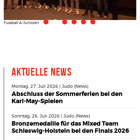
Fussball A-Junioren
Fu
Aktuelle News
Montag, 27. Juli 2026 | Judo (News)
Abschluss der Sommerferien bei den
Karl-May-Spielen
Sonntag, 26. Juli 2026 | Judo (News)
Bronzemedaille für das Mixed Team
Schleswig-Holstein bei den Finals 2026