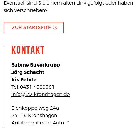
Eventuell sind Sie einem alten Link gefolgt oder haben
KONTAKT
sich verschrieben?
IMPRESSUM
DATENSCHUTZ
ZUR STARTSEITE
Kontakt
Sabine Süverkrüpp
Jörg Schacht
Iris Fehrle
Tel. 0431 / 589381
info@tsv-kronshagen.de
Eichkoppelweg 24a
24119 Kronshagen
Anfahrt mit dem Auto